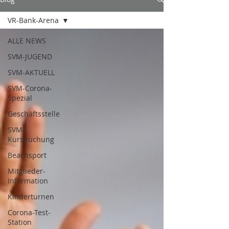
VR-Bank-Arena
ALLE NEWS
SVM-JUGEND
SVM-AKTUELL
SVM-Corona-
Spezial
Geschäftsstelle
SVM-
Kursbuchung
Beachsport
Mitglieder-
Information
Kinderturnen
Corona-Test-
Station