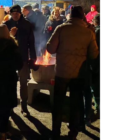
Kinder, Eltern und Großeltern. "Die
Magstadter Kinder sollen sich einfach mal
wieder mit Spaß und Freude an der
frischen Luft bewegen können", sagt das
SVM-Geschäftsstellen-Team um Marina
Kien