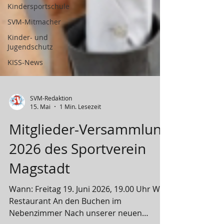
Kindersportschule
SVM-Mitmacher
Kinder- und
Jugendschutz
KISS-News
SVM-Redaktion
15. Mai
1 Min. Lesezeit
Mitglieder-Versammlung
2026 des Sportverein
Magstadt
Wann: Freitag 19. Juni 2026, 19.00 Uhr Wo: