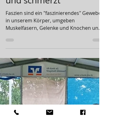
SVM-Redaktion
7. Okt. 2024
1 Min. Lesezeit
Wenn es zwickt, klemmt
und schmerzt