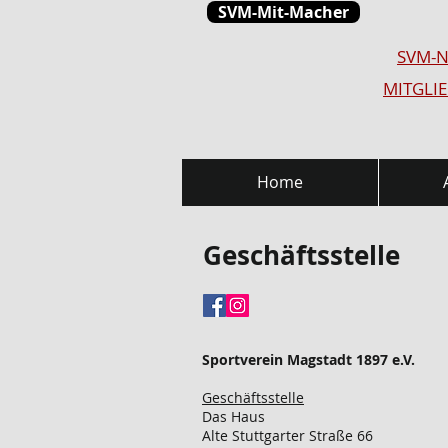
SVM-Mit-Macher
SVM-N
MITGLI
Home
Geschäftsstelle
Sportverein Magstadt 1897 e.V.
Geschäftsstelle
Das Haus
Alte Stuttgarter Straße 66