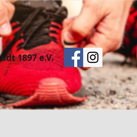
adt 1897 e.V.