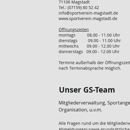
71106 Magstadt
Tel.: (07159) 80 52 42
info@sportverein-magstadt.de
www.sportverein-magstadt.de
Öffnungszeiten
montags 08.00 - 11.00 Uhr
dienstags 09.00 - 11.00 Uhr
mittwochs 09.00 - 12.00 Uhr
donnerstags 09.00 - 12.00 Uhr
Termine außerhalb der Öffnungszei
nach Terminabsprache möglich.
Unser GS-Team
Mitgliederverwaltung, Sportang
Organisation, u.v.m.
Alle Fragen rund um die Mitglieder
Abmeldungen) sowie grundsätzliche 