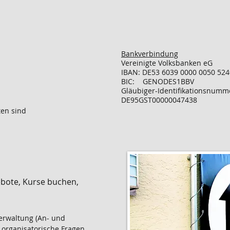
Bankverbindung
Vereinigte Volksbanken eG
IBAN: DE53 6039 0000 0050 524
BIC: GENODES1BBV
Gläubiger-Identifikationsnumm
DE95GST00000047438
ten sind
ebote, Kurse buchen,
verwaltung (An- und
organisatorische Fragen,