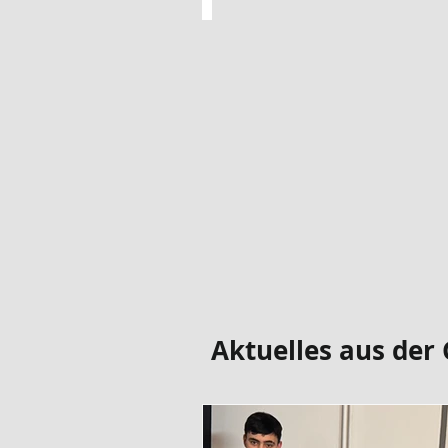
Katja Schafar
Organisation
Gesundheitsnetzwerk
Magstadt
Betriebliche
Gesundheitsförderung
Aktuelles aus der 