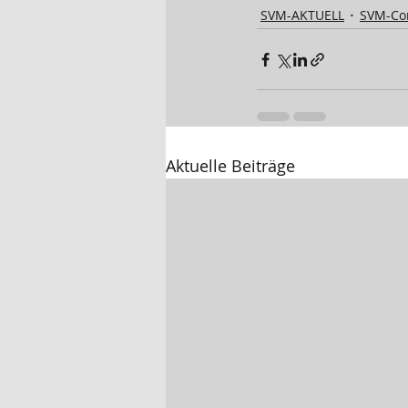
SVM-AKTUELL
SVM-Cor
Aktuelle Beiträge