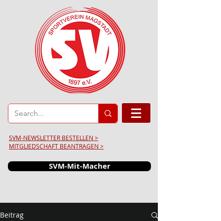
SVM-NEWSLETTER BESTELLEN >
MITGLIEDSCHAFT BEANTRAGEN >
SVM-Mit-Macher
Beitrag