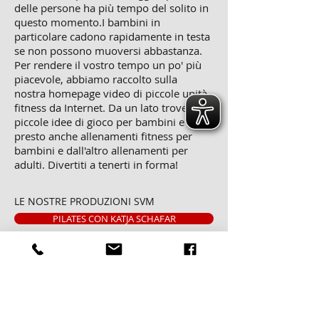
delle persone ha più tempo del solito in
questo momento.I bambini in
particolare cadono rapidamente in testa
se non possono muoversi abbastanza.
Per rendere il vostro tempo un po' più
piacevole, abbiamo raccolto sulla
nostra homepage video di piccole unità
fitness da Internet. Da un lato troverai
piccole idee di gioco per bambini e
presto anche allenamenti fitness per
bambini e dall'altro allenamenti per
adulti. Divertiti a tenerti in forma!
LE NOSTRE PRODUZIONI SVM
PILATES CON KATJA SCHAFAR
KUNG FU CON CHRISTOPH PROCKL
ALLENAMENTI PER STUDENTI