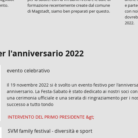
ento.
formazione recentemente create dal comune
e parte
di Magstadt, siamo ben preparati per questo.
con no
dovrebb
2022.
per l'anniversario 2022
evento celebrativo
Il 19 novembre 2022 si è svolto un evento festivo per l'annivers
anniversario. La Festa-Sabato
è stato dedicato ai nostri soci con
una cerimonia ufficiale e una serata di ringraziamento per i nos
successo a tutto tondo
INTERVENTO DEL PRIMO PRESIDENTE &gt;
SVM family festival - diversità e sport