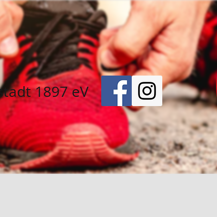
stadt 1897 eV