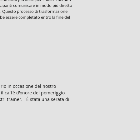
cipanti comunicare in modo più diretto
i. Questo processo di trasformazione
e essere completato entro la fine del
ario in occasione del nostro
 il caffè d'onore del pomeriggio,
tri trainer. È stata una serata di