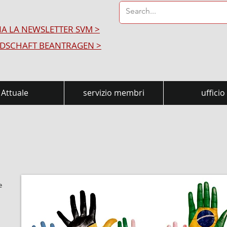
A LA NEWSLETTER SVM >
EDSCHAFT BEANTRAGEN >
Attuale
servizio membri
ufficio
e