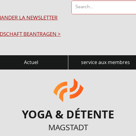
ANDER LA NEWSLETTER
EDSCHAFT BEANTRAGEN >
Actuel
service aux membres
YOGA & DÉTENTE
MAGSTADT