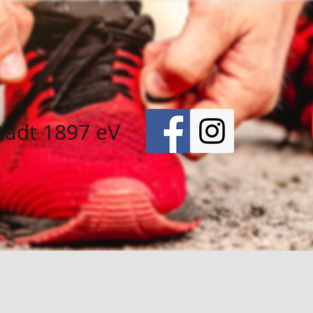
tadt 1897 eV