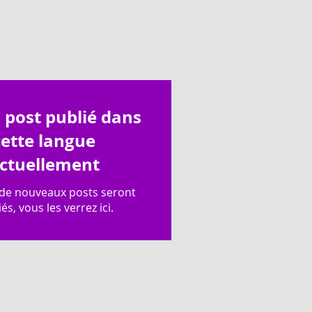
post publié dans
cette langue
ctuellement
de nouveaux posts seront
és, vous les verrez ici.