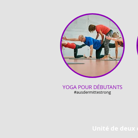
YOGA POUR DÉBUTANTS
#ausdermittestrong
Unité de deux 