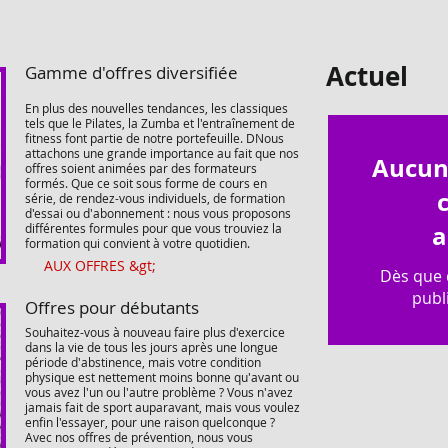
Actuel
Gamme d'offres diversifiée
En plus des nouvelles tendances, les classiques
tels que le Pilates, la Zumba et l'entraînement de
fitness font partie de notre portefeuille. D
Nous
attachons une grande importance au fait que nos
Aucun 
offres soient animées par des formateurs
formés. Que ce soit sous forme de cours en
série, de rendez-vous individuels, de formation
d'essai ou d'abonnement : nous vous proposons
a
différentes formules pour que vous trouviez la
formation qui convient à votre quotidien.
AUX OFFRES &gt;
Dès que 
publi
Offres pour débutants
Souhaitez-vous à nouveau faire plus d'exercice
dans la vie de tous les jours après une longue
période d'abstinence, mais votre condition
physique est nettement moins bonne qu'avant ou
vous avez l'un ou l'autre problème ? Vous n'avez
jamais fait de sport auparavant, mais vous voulez
enfin l'essayer, pour une raison quelconque ?
Avec nos offres de prévention, nous vous