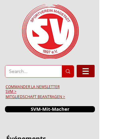
COMMANDER LA NEWSLETTER
SVM >
MITGLIEDSCHAFT BEANTRAGEN >
SVM-Mit-Macher
Événements