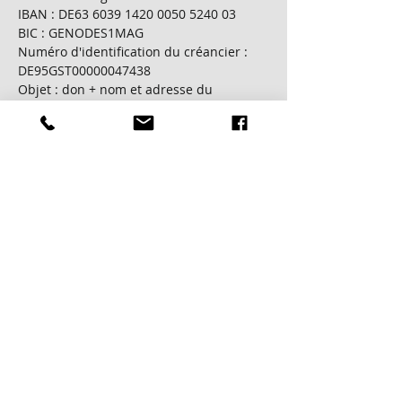
IBAN : DE63
6039 1420 0050 5240
03
BIC : GENODES1MAG
Numéro d'identification du créancier :
DE95GST00000047438
Objet : don + nom et adresse du
donateur