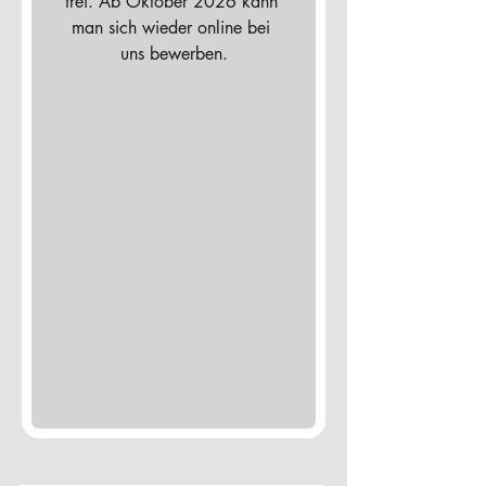
frei. Ab Oktober 2026 kann 
man sich wieder online bei 
uns bewerben.