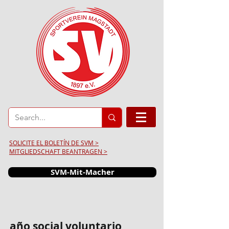
SOLICITE EL BOLETÍN DE SVM >
MITGLIEDSCHAFT BEANTRAGEN >
SVM-Mit-Macher
año social voluntario