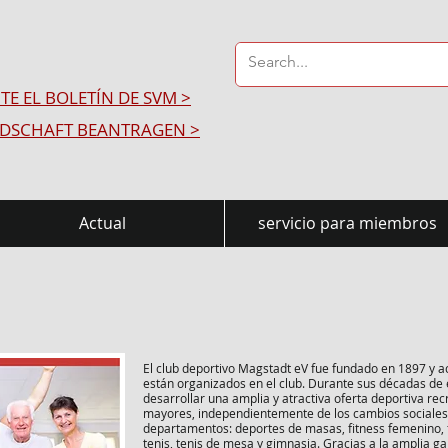
ITE EL BOLETÍN DE SVM >
EDSCHAFT BEANTRAGEN >
Actual
servicio para miembros
El club deportivo Magstadt eV fue fundado en 1897 y
están organizados en el club. Durante sus décadas de e
desarrollar una amplia y atractiva oferta deportiva rec
mayores, independientemente de los cambios sociales 
departamentos: deportes de masas, fitness femenino, 
tenis, tenis de mesa y gimnasia. Gracias a la amplia g