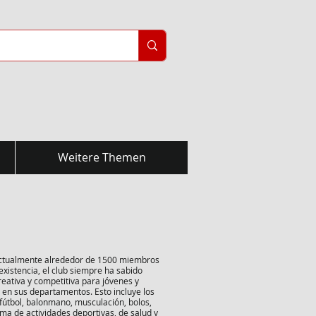
Weitere Themen
 actualmente alrededor de 1500 miembros
xistencia, el club siempre ha sabido
reativa y competitiva para jóvenes y
en sus departamentos. Esto incluye los
fútbol, balonmano, musculación, bolos,
ama de actividades deportivas, de salud y