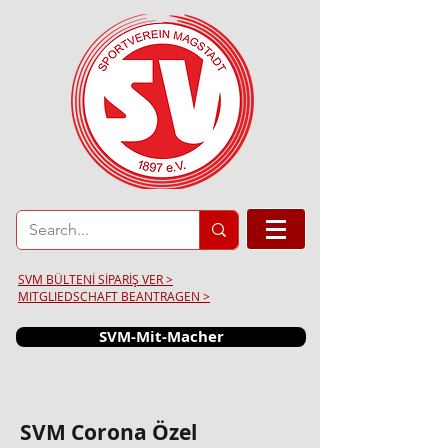
SVM BÜLTENİ SİPARİŞ VER >
MITGLIEDSCHAFT BEANTRAGEN >
SVM-Mit-Macher
SVM Corona Özel