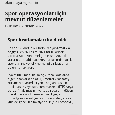
#koronaya rağmen fit
Spor operasyonları için
mevcut düzenlemeler
Durum: 02 Nisan 2022
Spor kısıtlamaları kaldırıldı
En son 18 Mart 2022 tarihli bir yönetmelikle
değiştirilen 26 Kasım 2021 tarihli önceki
Corona Spor Yönetmeliği, 3 Nisan 2022'de
yürürlükten kaldırılacaktır. Bu bakımdan artık
spor alanına yönelik herhangi bir kısıtlama
bulunmamaktadır.
Eyalet hükümeti, halka açık kapalı odalarda
diğer insanlarla en az 1,5 metrelik mesafeyi
korumanın, yeterli hijyenin sağlanmasının,
tıbbi maske veya solunum maskesi (FFP2 veya
benzeri) takılmasının ve kapalı odaların düzenli
olarak havalandırılmasının artık geçerli
olmadığına dikkat çekiyor. zorunludur, ancak
yine de genellikle tavsiye edilir (§ 2 CoronaVO).