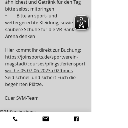
ähnliches) und Getränk für den Tag 
bitte selbst mitbringen
•	Bitte an sport- und 
wettergerechte Kleidung, sowie 
saubere Schuhe für die VR-Bank-
Arena denken
Hier kommt Ihr direkt zur Buchung: 
https://joinsports.de/sportverein-
magstadt/courses/pfingstferiensport
woche-05-07-06-2023-c02fbmes
Seid schnell und sichert Euch die 
begehrten Plätze.
Euer SVM-Team
SVM-Kursbuchung
SVM-BEWEGUNGSSCHULE
VR-Bank-Arena