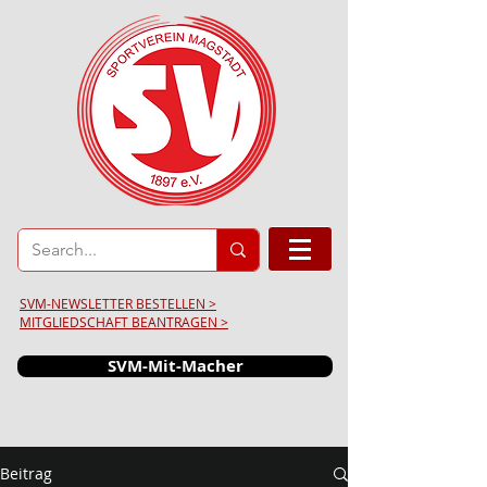
SVM-NEWSLETTER BESTELLEN >
MITGLIEDSCHAFT BEANTRAGEN >
SVM-Mit-Macher
Beitrag